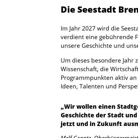
Die Seestadt Bre
Im Jahr 2027 wird die Seest
verdient eine gebührende F
unsere Geschichte und unse
Um dieses besondere Jahr zu
Wissenschaft, die Wirtschaft
Programmpunkten aktiv an d
Ideen, Talenten und Persp
„Wir wollen einen Stadtge
Geschichte der Stadt und
jetzt und in Zukunft aus
Melf Grantz, Oberbürgermeis