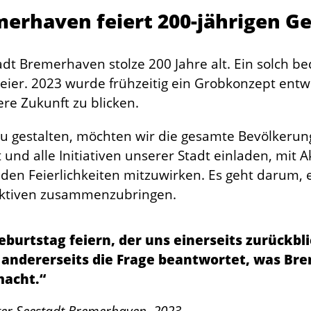
merhaven feiert 200-jährigen G
adt Bremerhaven stolze 200 Jahre alt. Ein solch 
eier. 2023 wurde frühzeitig ein Grobkonzept ent
re Zukunft zu blicken.
 gestalten, möchten wir die gesamte Bevölkerung,
 und alle Initiativen unserer Stadt einladen, mit 
en Feierlichkeiten mitzuwirken. Es geht darum, 
ektiven zusammenzubringen.
burtstag feiern, der uns einerseits zurückbli
 andererseits die Frage beantwortet, was Br
macht.“
ter Seestadt Bremerhaven, 2023