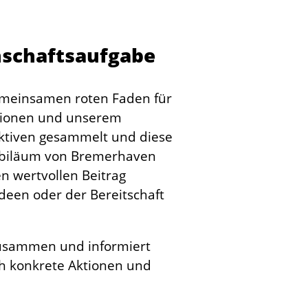
nschaftsaufgabe
gemeinsamen roten Faden für
utionen und unserem
ektiven gesammelt und diese
e Jubiläum von Bremerhaven
en wertvollen Beitrag
Ideen oder der Bereitschaft
 zusammen und informiert
ch konkrete Aktionen und