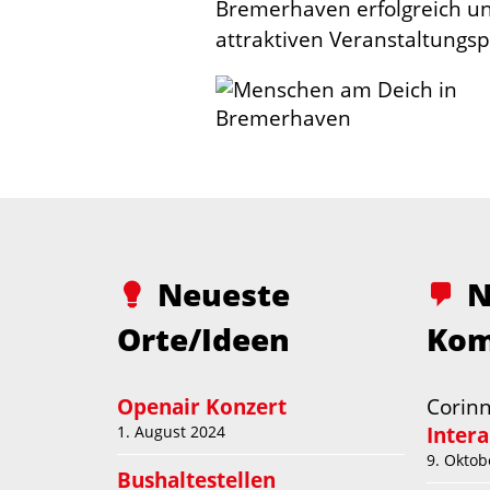
Bremerhaven erfolgreich und
attraktiven Veranstaltungs
Neueste
N
Orte/Ideen
Kom
Openair Konzert
Corin
Inter
1. August 2024
9. Oktob
Bushaltestellen