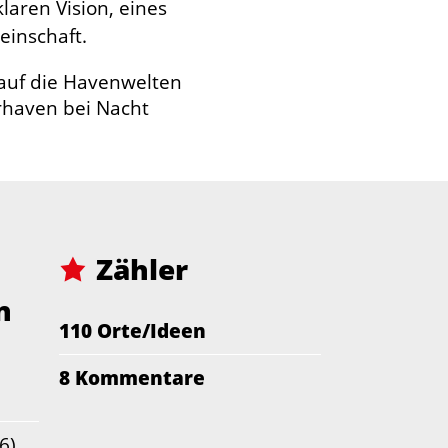
laren Vision, eines
einschaft.
Zähler
n
110 Orte/Ideen
8 Kommentare
6)