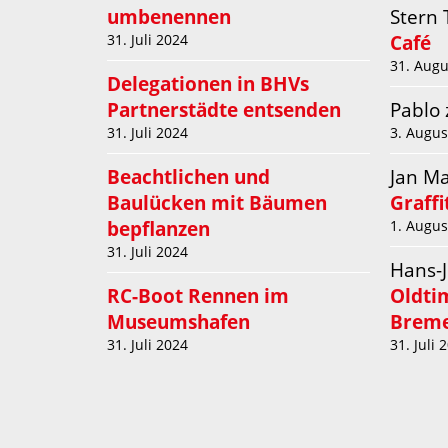
umbenennen
Stern
Café
31. Juli 2024
31. Augu
Delegationen in BHVs
Partnerstädte entsenden
Pablo
31. Juli 2024
3. Augus
Beachtlichen und
Jan M
Baulücken mit Bäumen
Graff
bepflanzen
1. Augus
31. Juli 2024
Hans-
RC-Boot Rennen im
Oldti
Museumshafen
Breme
31. Juli 2024
31. Juli 