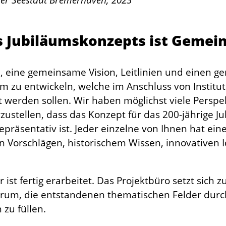
es Jubiläumskonzepts ist Gemei
ab, eine gemeinsame Vision, Leitlinien und einen 
 zu entwickeln, welche im Anschluss von Instit
t werden sollen. Wir haben möglichst viele Persp
herzustellen, dass das Konzept für das 200-jährig
 repräsentativ ist. Jeder einzelne von Ihnen hat ein
ven Vorschlägen, historischem Wissen, innovativen 
ist fertig erarbeitet. Das Projektbüro setzt sich
 darum, die entstandenen thematischen Felder dur
zu füllen.