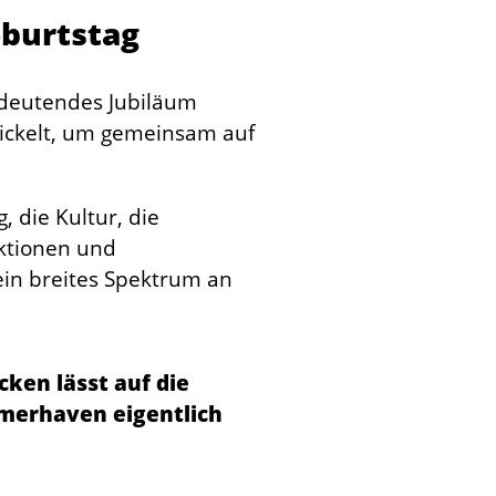
eburtstag
bedeutendes Jubiläum
wickelt, um gemeinsam auf
 die Kultur, die
Aktionen und
ein breites Spektrum an
cken lässt auf die
emerhaven eigentlich