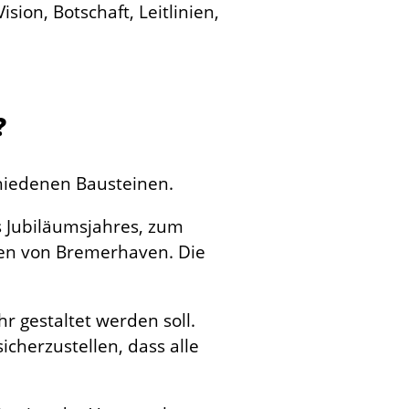
?
hiedenen Bausteinen.
s Jubiläumsjahres, zum
ten von Bremerhaven. Die
hr gestaltet werden soll.
icherzustellen, dass alle