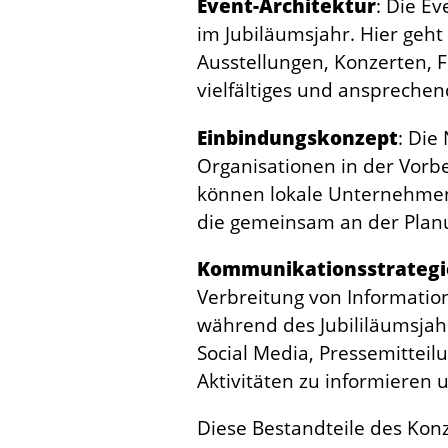
Event-Architektur
: Die E
im Jubiläumsjahr. Hier geh
Ausstellungen, Konzerten, F
vielfältiges und anspreche
Einbindungskonzept
: Die
Organisationen in der Vorb
können lokale Unternehmen,
die gemeinsam an der Planu
Kommunikationsstrategi
Verbreitung von Informatio
während des Jubililäumsjah
Social Media, Pressemittei
Aktivitäten zu informieren
Diese Bestandteile des Konz