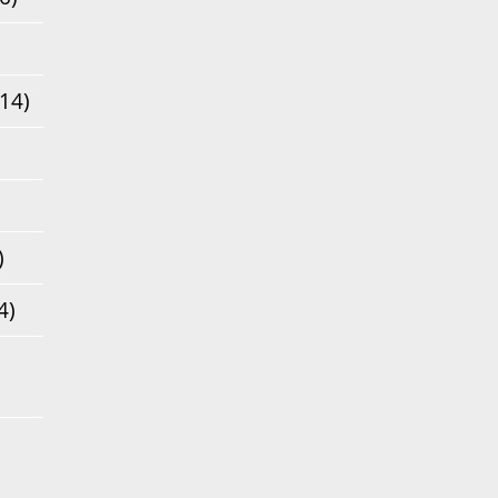
14)
)
4)