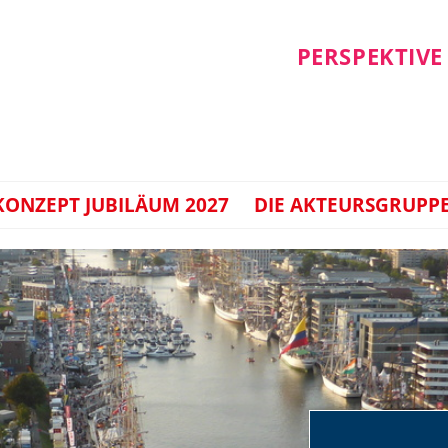
PERSPEKTIVE
ONZEPT JUBILÄUM 2027
DIE AKTEURSGRUPP