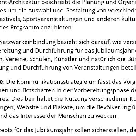
vent-Architektur beschreibt die Planung und Organ
t es um die Auswahl und Gestaltung von verschie
estivals, Sportveranstaltungen und anderen kultu
ndes Programm anzubieten.
 Netzwerkeinbindung bezieht sich darauf, wie ver
ereitung und Durchführung für das Jubiläumsjah
 Vereine, Schulen, Künstler und natürlich die Bü
ng und Durchführung von Veranstaltungen beteil
e
: Die Kommunikationsstrategie umfasst das Vorg
nen und Botschaften in der Vorbereitungsphase de
res. Dies beinhaltet die Nutzung verschiedener 
lungen, Website und Plakate, um die Bevölkerung 
 und das Interesse der Menschen zu wecken.
epts für das Jubiläumsjahr sollen sicherstellen, d