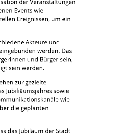
isation der Veranstaltungen
denen Events wie
rellen Ereignissen, um ein
schiedene Akteure und
r eingebunden werden. Das
rgerinnen und Bürger sein,
igt sein werden.
ehen zur gezielte
s Jubiliäumsjahres sowie
Kommunikationskanäle wie
über die geplanten
ass das Jubiläum der Stadt