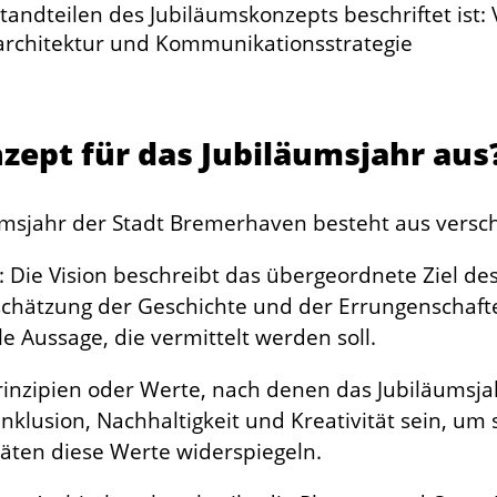
zept für das Jubiläumsjahr aus
umsjahr der Stadt Bremerhaven besteht aus versc
: Die Vision beschreibt das übergeordnete Ziel de
tschätzung der Geschichte und der Errungenschaf
le Aussage, die vermittelt werden soll.
 Prinzipien oder Werte, nach denen das Jubiläumsja
klusion, Nachhaltigkeit und Kreativität sein, um s
täten diese Werte widerspiegeln.