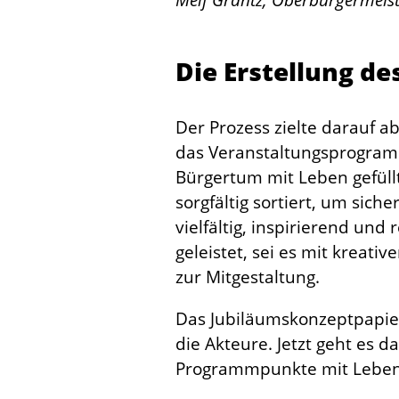
….
Die Erstellung d
Der Prozess zielte darauf 
das Veranstaltungsprogramm
Bürgertum mit Leben gefüll
sorgfältig sortiert, um sic
vielfältig, inspirierend und
geleistet, sei es mit kreati
zur Mitgestaltung.
Das Jubiläumskonzeptpapier 
die Akteure. Jetzt geht es
Programmpunkte mit Leben 