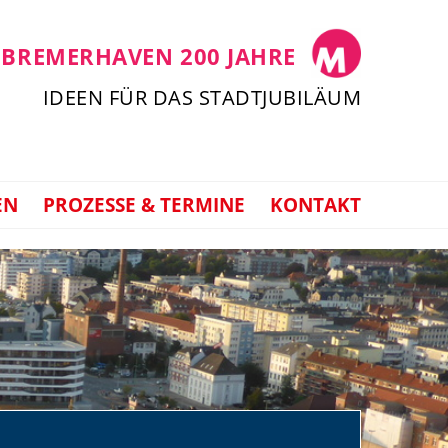
 BREMERHAVEN 200 JAHRE
IDEEN FÜR DAS STADTJUBILÄUM
EN
PROZESSE & TERMINE
KONTAKT