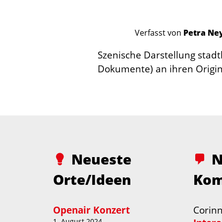
Verfasst von
Petra Ne
Szenische Darstellung stadth
Dokumente) an ihren Origin
Neueste
N
Orte/Ideen
Kom
Openair Konzert
Corin
1. August 2024