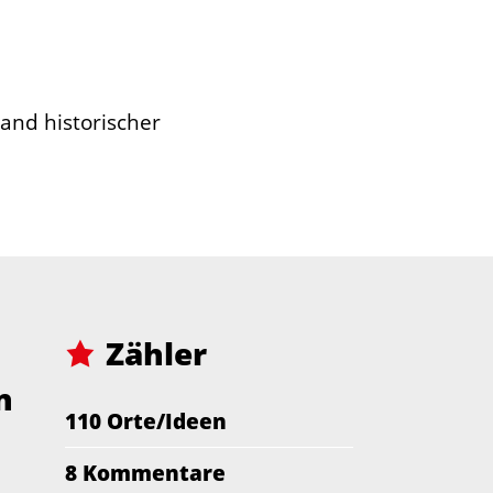
hand historischer
Zähler
n
110 Orte/Ideen
8 Kommentare