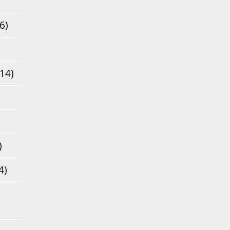
6)
14)
)
4)