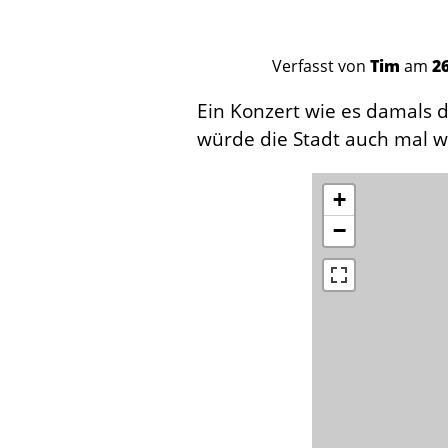
Verfasst von
Tim
am
26
Ein Konzert wie es damals
würde die Stadt auch mal w
+
−