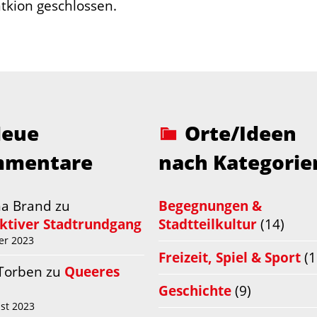
kion geschlossen.
eue
Orte/Ideen
mentare
nach Kategorie
na Brand
zu
Begegnungen &
aktiver Stadtrundgang
Stadtteilkultur
(14)
er 2023
Freizeit, Spiel & Sport
(1
 Torben
zu
Queeres
Geschichte
(9)
st 2023