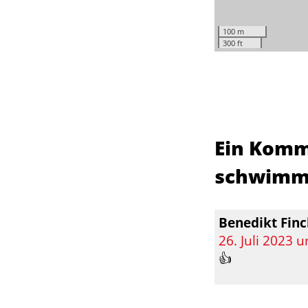
100 m
300 ft
Ein Komm
schwimm
Benedikt Fin
26. Juli 2023 
👍