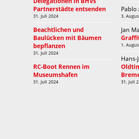
Delegationen in BHVs
Partnerstädte entsenden
Pablo
31. Juli 2024
3. Augus
Beachtlichen und
Jan M
Baulücken mit Bäumen
Graff
bepflanzen
1. Augus
31. Juli 2024
Hans-
RC-Boot Rennen im
Oldti
Museumshafen
Breme
31. Juli 2024
31. Juli 