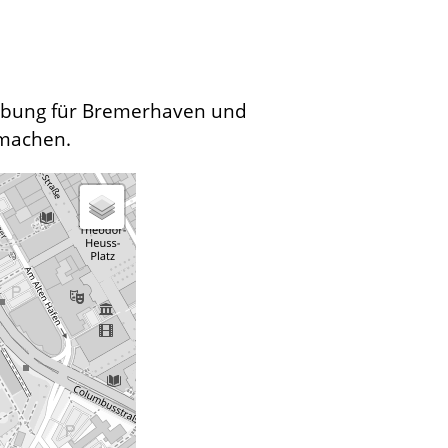
erbung für Bremerhaven und
 machen.