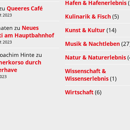
Hafen & Hafenerlebnis
(
zu
Queeres Café
t 2023
Kulinarik & Fisch
(5)
aaten
zu
Neues
Kunst & Kultur
(14)
iti am Hauptbahnhof
t 2023
Musik & Nachtleben
(27
Joachim Hinte
zu
Natur & Naturerlebnis
(
merkorso durch
rhave
Wissenschaft &
2023
Wissenserlebnis
(1)
Wirtschaft
(6)