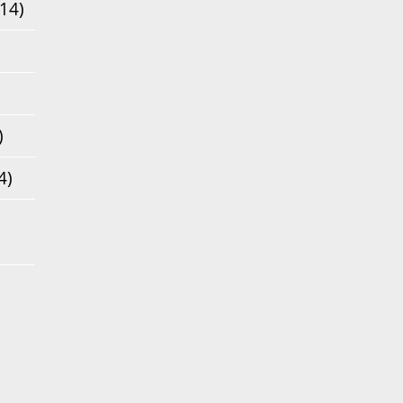
14)
)
4)