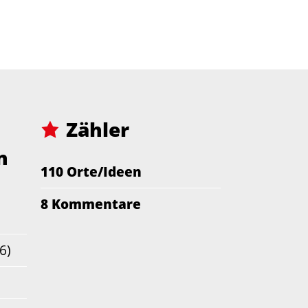
Zähler
n
110 Orte/Ideen
8 Kommentare
6)