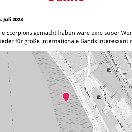
. Juli 2023
 die Scorpions gemacht haben wäre eine super W
ieder für große internationale Bands interessant